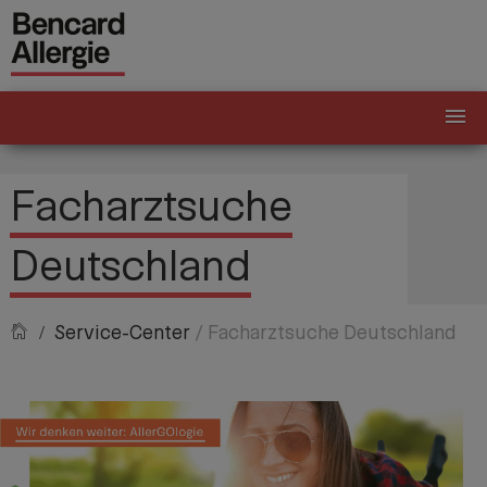
Facharztsuche
Deutschland
Service-Center
/ Facharztsuche Deutschland
 /